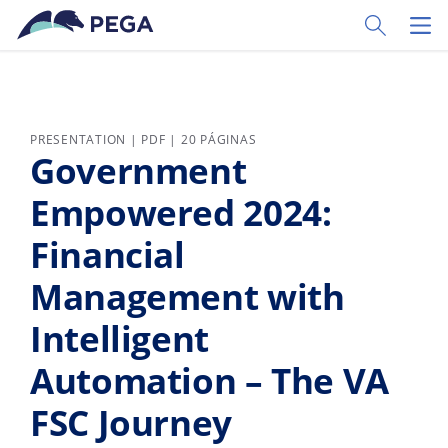
Ir al contenido principal
Toggle Sear
Toggl
PRESENTATION | PDF | 20 PÁGINAS
Government
Empowered 2024:
Financial
Management with
Intelligent
Automation – The VA
FSC Journey