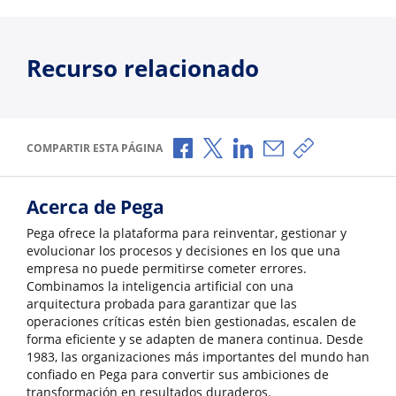
Recurso relacionado
Compartir a través de Facebook
Compartir a través de X
Compartir a través de L
Compartir por corr
Copiar enlace
COMPARTIR ESTA PÁGINA
Acerca de Pega
Pega ofrece la plataforma para reinventar, gestionar y
evolucionar los procesos y decisiones en los que una
empresa no puede permitirse cometer errores.
Combinamos la inteligencia artificial con una
arquitectura probada para garantizar que las
operaciones críticas estén bien gestionadas, escalen de
forma eficiente y se adapten de manera continua. Desde
1983, las organizaciones más importantes del mundo han
confiado en Pega para convertir sus ambiciones de
transformación en resultados duraderos.