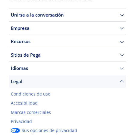
Unirse a la conversación
Empresa
Recursos
Sitios de Pega
Idiomas
Legal
Condiciones de uso
Accesibilidad
Marcas comerciales
Privacidad
Sus opciones de privacidad