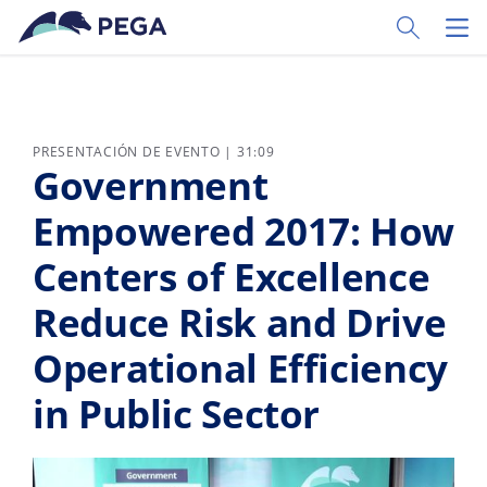
Ir al contenido principal
Toggle Sear
Toggl
PRESENTACIÓN DE EVENTO | 31:09
Government
Empowered 2017: How
Centers of Excellence
Reduce Risk and Drive
Operational Efficiency
in Public Sector