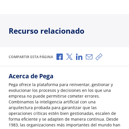
Recurso relacionado
Compartir a través de Facebook
Compartir a través de X
Compartir a través de L
Compartir por corr
Copiar enlace
COMPARTIR ESTA PÁGINA
Acerca de Pega
Pega ofrece la plataforma para reinventar, gestionar y
evolucionar los procesos y decisiones en los que una
empresa no puede permitirse cometer errores.
Combinamos la inteligencia artificial con una
arquitectura probada para garantizar que las
operaciones críticas estén bien gestionadas, escalen de
forma eficiente y se adapten de manera continua. Desde
1983, las organizaciones más importantes del mundo han