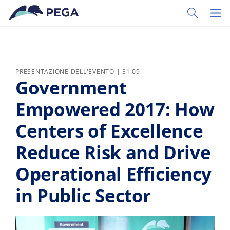
Vai direttamente al contenuto principale
Toggle Sear
Toggl
PRESENTAZIONE DELL'EVENTO | 31:09
Government
Empowered 2017: How
Centers of Excellence
Reduce Risk and Drive
Operational Efficiency
in Public Sector