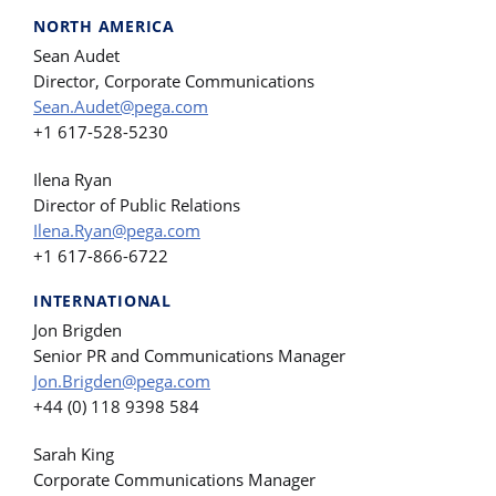
NORTH AMERICA
Sean Audet
Director, Corporate Communications
Sean.Audet@pega.com
+1 617-528-5230
Ilena Ryan
Director of Public Relations
Ilena.Ryan@pega.com
+1 617-866-6722
INTERNATIONAL
Jon Brigden
Senior PR and Communications Manager
Jon.Brigden@pega.com
+44 (0) 118 9398 584
Sarah King
Corporate Communications Manager