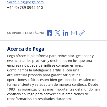
Sarah.King@pega.com
+44 (0) 789 0942 610
Compartir a través de Facebook
Compartir a través de X
Compartir a través de L
Compartir por corr
Copiar enlace
COMPARTIR ESTA PÁGINA
Acerca de Pega
Pega ofrece la plataforma para reinventar, gestionar y
evolucionar los procesos y decisiones en los que una
empresa no puede permitirse cometer errores.
Combinamos la inteligencia artificial con una
arquitectura probada para garantizar que las
operaciones críticas estén bien gestionadas, escalen de
forma eficiente y se adapten de manera continua. Desde
1983, las organizaciones más importantes del mundo han
confiado en Pega para convertir sus ambiciones de
transformación en resultados duraderos.