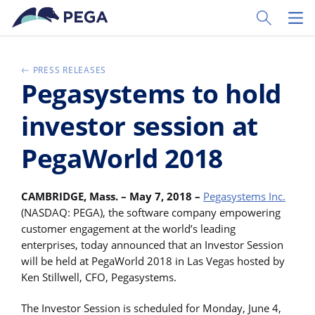
Ir al contenido principal
Toggle Sear
Toggl
PRESS RELEASES
Pegasystems to hold
investor session at
PegaWorld 2018
CAMBRIDGE,
Mass. – May 7, 2018 –
Pegasystems Inc.
(NASDAQ: PEGA), the software company empowering
customer engagement at the world’s leading
enterprises, today announced that an Investor Session
will be held at PegaWorld 2018 in Las Vegas hosted by
Ken Stillwell, CFO, Pegasystems.
The Investor Session is scheduled for Monday, June 4,