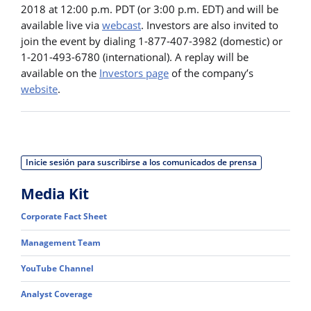
2018 at 12:00 p.m. PDT (or 3:00 p.m. EDT) and will be
available live via
webcast
. Investors are also invited to
join the event by dialing 1-877-407-3982 (domestic) or
1-201-493-6780 (international). A replay will be
available on the
Investors page
of the company’s
website
.
Inicie sesión para suscribirse a los comunicados de prensa
Media Kit
Corporate Fact Sheet
Management Team
YouTube Channel
Analyst Coverage