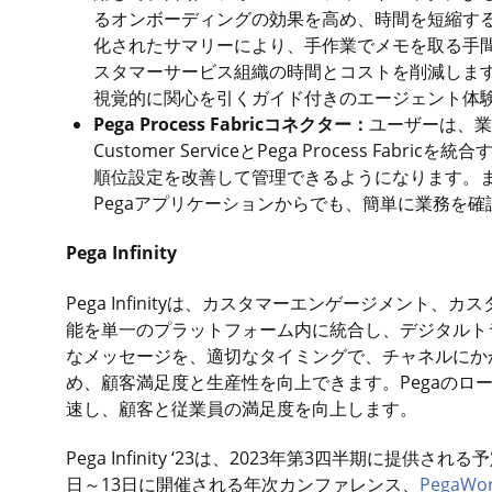
るオンボーディングの効果を高め、時間を短縮す
化されたサマリーにより、手作業でメモを取る手
スタマーサービス組織の時間とコストを削減しま
視覚的に関心を引くガイド付きのエージェント体
Pega Process Fabricコネクター：
ユーザーは、業
Customer ServiceとPega Process 
順位設定を改善して管理できるようになります。
Pegaアプリケーションからでも、簡単に業務を
Pega Infinity
Pega Infinityは、カスタマーエンゲージメン
能を単一のプラットフォーム内に統合し、デジタルト
なメッセージを、適切なタイミングで、チャネルにか
め、顧客満足度と生産性を向上できます。Pegaのロ
速し、顧客と従業員の満足度を向上します。
Pega Infinity ‘23は、2023年第3四半期に
日～13日に開催される年次カンファレンス、
PegaWor