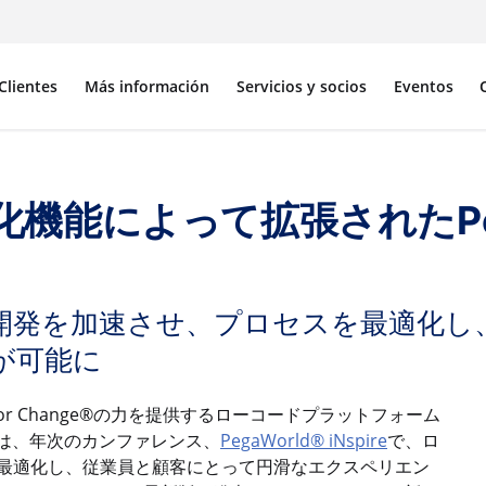
Clientes
Más información
Servicios y socios
Eventos
機能によって拡張されたPega I
開発を加速させ、プロセスを最適化し
が可能に
 for Change®の力を提供するローコードプラットフォーム
GA）は、年次のカンファレンス、
PegaWorld® iNspire
で、ロ
最適化し、従業員と顧客にとって円滑なエクスペリエン