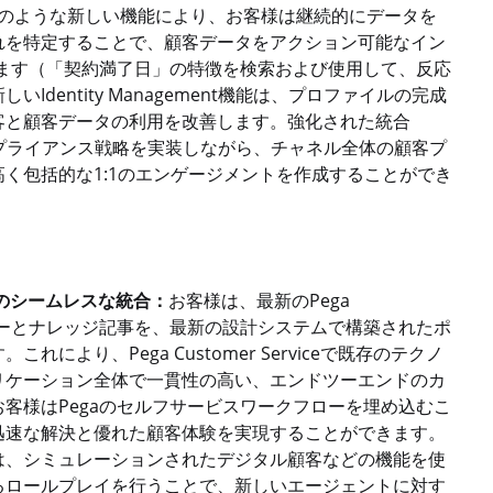
Finderのような新しい機能により、お客様は継続的にデータを
れを特定することで、顧客データをアクション可能なイン
きます（「契約満了日」の特徴を検索および使用して、反応
dentity Management機能は、プロファイルの完成
客と顧客データの利用を改善します。強化された統合
客様はコンプライアンス戦略を実装しながら、チャネル全体の顧客プ
く包括的な1:1のエンゲージメントを作成することができ
ステムのシームレスな統合：
お客様は、最新のPega
のワークフローとナレッジ記事を、最新の設計システムで構築されたポ
より、Pega Customer Serviceで既存のテクノ
リケーション全体で一貫性の高い、エンドツーエンドのカ
客様はPegaのセルフサービスワークフローを埋め込むこ
迅速な解決と優れた顧客体験を実現することができます。
は、シミュレーションされたデジタル顧客などの機能を使
るロールプレイを行うことで、新しいエージェントに対す