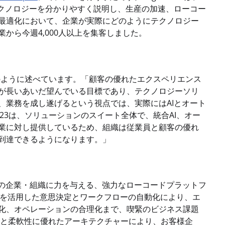
テクノロジーを分かりやすく説明し、生産の加速、ローコー
最適化において、企業が実際にどのようにテクノロジー
から今週4,000人以上を集客しました。
のように述べています。「顧客の優れたエクスペリエンス
が長いあいだ望んでいる目標であり、テクノロジーソリ
、業務を成し遂げるという視点では、実際にはAIとオート
ty ’23は、ソリューションのスイート全体で、統合AI、オー
業に対し提供しているため、組織は従業員と顧客の優れ
到達できるようになります。」
に世界有数の企業・組織に力を与える、強力なローコードプラットフ
AIを活用した意思決定とワークフローの自動化により、エ
化、オペレーションの合理化まで、喫緊のビジネス課題
性と柔軟性に優れたアーキテクチャーにより、お客様企