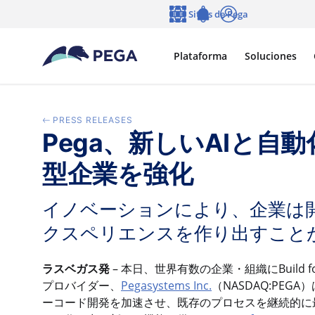
Ir al contenido principal
Sitios de Pega
Idioma
Notifications
Entrar
Plataforma
Soluciones
PRESS RELEASES
Pega、新しいAIと自動化
型企業を強化
イノベーションにより、企業は
クスペリエンスを作り出すこと
ラスベガス発
– 本日、世界有数の企業・組織にBuild
プロバイダー、
Pegasystems Inc.
（NASDAQ:PE
ーコード開発を加速させ、既存のプロセスを継続的に