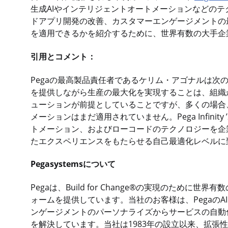
生成AIやインテリジェントオートメーションなどの
ドアプリ開発の改善、カスタマーエンゲージメントの
を適用できるかを紹介するために、世界有数の大手企業
引用とコメント：
Pegaの最高製品責任者であるケリム・アゴナルは次
を提供しながら生産の最大化を実現することは、組織
ューションが前提としていることですが、多くの場合
メーションはまだ適用されていません。Pega Infini
トメーション、およびローコードのテクノロジーを企
たエクスペリエンスをもたらせる自己最適化レベルに
Pegasystemsについて
Pegaは、Build for Change®の実現のため
ォームを提供しています。当社のお客様は、Pegaの
ンゲージメントのパーソナライズからサービスの自動
を解決しています。当社は1983年の設立以来、拡張