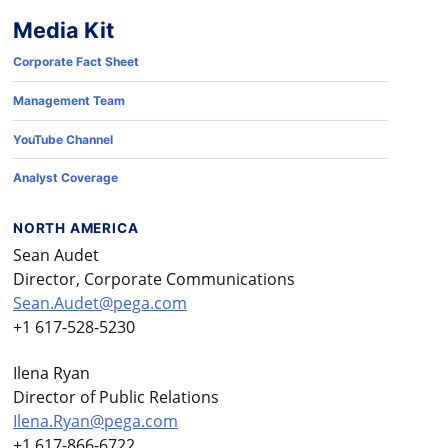
Media Kit
Corporate Fact Sheet
Management Team
YouTube Channel
Analyst Coverage
NORTH AMERICA
Sean Audet
Director, Corporate Communications
Sean.Audet@pega.com
+1 617-528-5230
Ilena Ryan
Director of Public Relations
Ilena.Ryan@pega.com
+1 617-866-6722