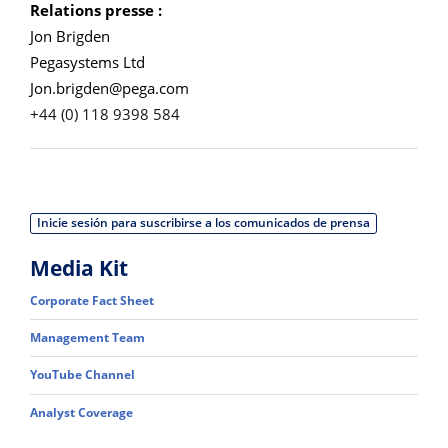
Relations presse :
Jon Brigden
Pegasystems Ltd
Jon.brigden@pega.com
+44 (0) 118 9398 584
Inicie sesión para suscribirse a los comunicados de prensa
Media Kit
Corporate Fact Sheet
Management Team
YouTube Channel
Analyst Coverage