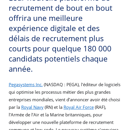
recrutement de bout en bout
offrira une meilleure
expérience digitale et des
délais de recrutement plus
courts pour quelque 180 000
candidats potentiels chaque
année.
Pegasystems Inc.
(NASDAQ : PEGA),
l'éditeur de logiciels
qui optimise les processus métier des plus grandes
entreprises mondiales, vient d’annoncer avoir été choisi
par la
Royal Navy
(RN) et la
Royal Air Force
(RAF),
l’Armée de l’Air et la Marine britanniques,
pour
développer une nouvelle plateforme de recrutement
commune et low-code. Le nouveau système s'appuiera