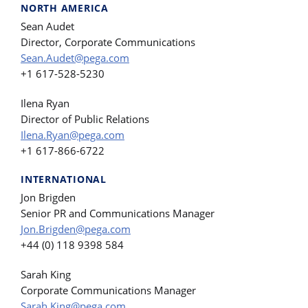
NORTH AMERICA
Sean Audet
Director, Corporate Communications
Sean.Audet@pega.com
+1 617-528-5230
Ilena Ryan
Director of Public Relations
Ilena.Ryan@pega.com
+1 617-866-6722
INTERNATIONAL
Jon Brigden
Senior PR and Communications Manager
Jon.Brigden@pega.com
+44 (0) 118 9398 584
Sarah King
Corporate Communications Manager
Sarah.King@pega.com