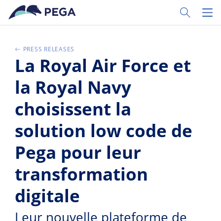
Ir al contenido principal
Toggle Sear
Toggl
PRESS RELEASES
La Royal Air Force et
la Royal Navy
choisissent la
solution low code de
Pega pour leur
transformation
digitale
Leur nouvelle plateforme de