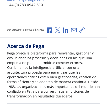
+44 (0) 789 0942 610
Compartir a través de Facebook
Compartir a través de X
Compartir a través de L
Compartir por corr
Copiar enlace
COMPARTIR ESTA PÁGINA
Acerca de Pega
Pega ofrece la plataforma para reinventar, gestionar y
evolucionar los procesos y decisiones en los que una
empresa no puede permitirse cometer errores.
Combinamos la inteligencia artificial con una
arquitectura probada para garantizar que las
operaciones críticas estén bien gestionadas, escalen de
forma eficiente y se adapten de manera continua. Desde
1983, las organizaciones más importantes del mundo han
confiado en Pega para convertir sus ambiciones de
transformación en resultados duraderos.