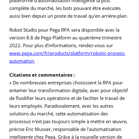
plateforme d'automatisation intelligente la plus
complète du marché, les bots pouvant être exécutés
aussi bien depuis un poste de travail qu'en arrière-plan.
Robot Studio pour Pega RPA sera disponible avec la
version 8.8 de Pega Platform au quatrième trimestre
2022. Pour plus d'informations, rendez-vous sur
www.pega.com/fr/products/platform/robotic-process-
automation
.
Citations et commentaires :
« De nombreuses entreprises choisissent la RPA pour
entamer leur transformation digitale, avec pour objectif
de fluidifier leurs opérations et de faciliter le travail de
leurs employés. Paradoxalement, avec les autres
solutions du marché, cette automatisation des
processus n'est pas toujours simple à mettre en œuvre,
précise Eric Musser, responsable de l'automatisation
intelligente chez Pega. Grâce à la nouvelle version de