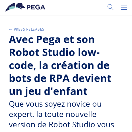
Ir al contenido principal
Toggle Sear
Toggl
PRESS RELEASES
Avec Pega et son
Robot Studio low-
code, la création de
bots de RPA devient
un jeu d'enfant
Que vous soyez novice ou
expert, la toute nouvelle
version de Robot Studio vous