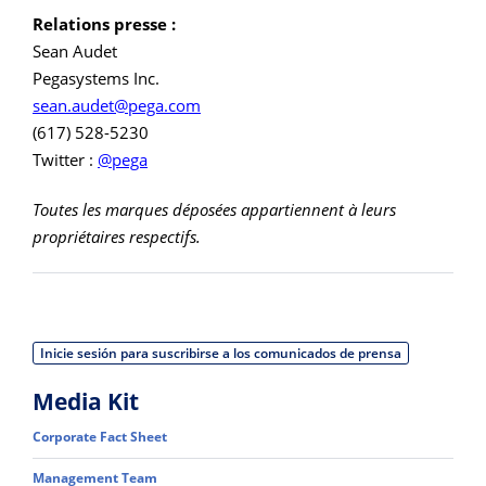
Relations presse :
Sean Audet
Pegasystems Inc.
sean.audet@pega.com
(617) 528-5230
Twitter :
@pega
Toutes les marques déposées appartiennent à leurs
propriétaires respectifs.
Inicie sesión para suscribirse a los comunicados de prensa
Media Kit
Corporate Fact Sheet
Management Team