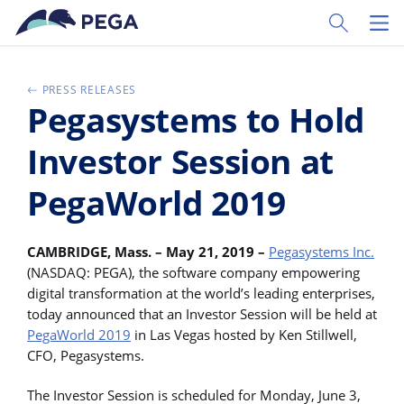
Vai direttamente al contenuto principale
Toggle Sear
Toggl
PRESS RELEASES
Pegasystems to Hold
Investor Session at
PegaWorld 2019
CAMBRIDGE, Mass. – May 21, 2019 –
Pegasystems Inc.
(NASDAQ: PEGA), the software company empowering
digital transformation at the world’s leading enterprises,
today announced that an Investor Session will be held at
PegaWorld 2019
in Las Vegas hosted by Ken Stillwell,
CFO, Pegasystems.
The Investor Session is scheduled for Monday, June 3,