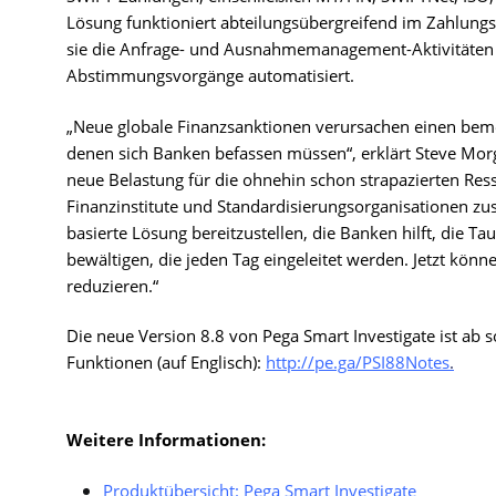
Lösung funktioniert abteilungsübergreifend im Zahlun
sie die Anfrage- und Ausnahmemanagement-Aktivitäten
Abstimmungsvorgänge automatisiert.
„Neue globale Finanzsanktionen verursachen einen bem
denen sich Banken befassen müssen“, erklärt Steve Morg
neue Belastung für die ohnehin schon strapazierten Res
Finanzinstitute und Standardisierungsorganisationen zus
basierte Lösung bereitzustellen, die Banken hilft, die
bewältigen, die jeden Tag eingeleitet werden. Jetzt könne
reduzieren.“
Die neue Version 8.8 von Pega Smart Investigate ist ab 
Funktionen (auf Englisch):
http://pe.ga/PSI88Notes
.
Weitere Informationen:
Produktübersicht: Pega Smart Investigate