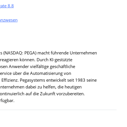
gate 8.8
nanzwesen
ems (NASDAQ: PEGA) macht führende Unternehmen
 reagieren können. Durch KI-gestützte
en Anwender vielfältige geschäftliche
rvice über die Automatisierung von
n Effizienz. Pegasystems entwickelt seit 1983 seine
 Unternehmen dabei zu helfen, die heutigen
ontinuierlich auf die Zukunft vorzubereiten.
fügbar.