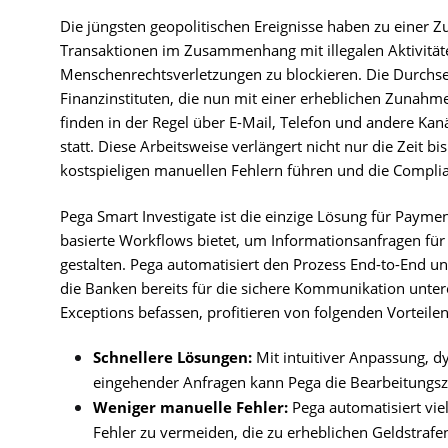
Die jüngsten geopolitischen Ereignisse haben zu einer 
Transaktionen im Zusammenhang mit illegalen Aktivitä
Menschenrechtsverletzungen zu blockieren. Die Durchset
Finanzinstituten, die nun mit einer erheblichen Zunahme
finden in der Regel über E-Mail, Telefon und andere K
statt. Diese Arbeitsweise verlängert nicht nur die Zeit 
kostspieligen manuellen Fehlern führen und die Compli
Pega Smart Investigate ist die einzige Lösung für Payme
basierte Workflows bietet, um Informationsanfragen für
gestalten. Pega automatisiert den Prozess End-to-End 
die Banken bereits für die sichere Kommunikation unte
Exceptions befassen, profitieren von folgenden Vorteilen
Schnellere Lösungen:
Mit intuitiver Anpassung, d
eingehender Anfragen kann Pega die Bearbeitungsz
Weniger manuelle Fehler:
Pega automatisiert vie
Fehler zu vermeiden, die zu erheblichen Geldstraf