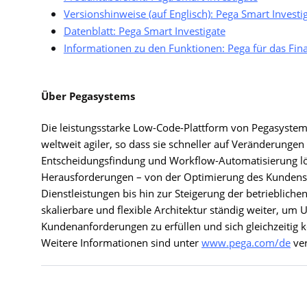
Versionshinweise (auf Englisch): Pega Smart Investi
Datenblatt: Pega Smart Investigate
Informationen zu den Funktionen: Pega für das Fi
Über Pegasystems
Die leistungsstarke Low-Code-Plattform von Pegasyst
weltweit agiler, so dass sie schneller auf Veränderungen
Entscheidungsfindung und Workflow-Automatisierung lös
Herausforderungen – von der Optimierung des Kundense
Dienstleistungen bis hin zur Steigerung der betriebliche
skalierbare und flexible Architektur ständig weiter, um
Kundenanforderungen zu erfüllen und sich gleichzeitig k
Weitere Informationen sind unter
www.pega.com/de
ver