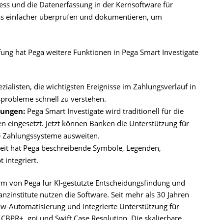
ss und die Datenerfassung in der Kernsoftware für
s einfacher überprüfen und dokumentieren, um
fung hat Pega weitere Funktionen in Pega Smart Investigate
zialisten, die wichtigsten Ereignisse im Zahlungsverlauf in
sprobleme schnell zu verstehen.
lungen:
Pega Smart Investigate wird traditionell für die
 eingesetzt. Jetzt können Banken die Unterstützung für
e Zahlungssysteme ausweiten.
heit hat Pega beschreibende Symbole, Legenden,
integriert.
orm von Pega für KI-gestützte Entscheidungsfindung und
zinstitute nutzen die Software. Seit mehr als 30 Jahren
-Automatisierung und integrierte Unterstützung für
CBPR+, gpi und Swift Case Resolution. Die skalierbare