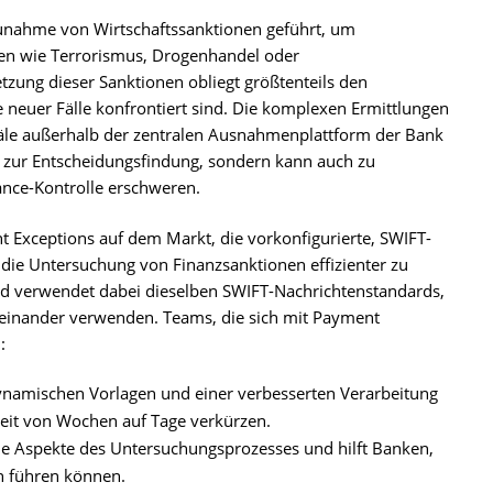
Zunahme von Wirtschaftssanktionen geführt, um
ten wie Terrorismus, Drogenhandel oder
zung dieser Sanktionen obliegt größtenteils den
 neuer Fälle konfrontiert sind. Die komplexen Ermittlungen
anäle außerhalb der zentralen Ausnahmenplattform der Bank
bis zur Entscheidungsfindung, sondern kann auch zu
ance-Kontrolle erschweren.
nt Exceptions auf dem Markt, die vorkonfigurierte, SWIFT-
 die Untersuchung von Finanzsanktionen effizienter zu
und verwendet dabei dieselben SWIFT-Nachrichtenstandards,
reinander verwenden. Teams, die sich mit Payment
:
ynamischen Vorlagen und einer verbesserten Verarbeitung
eit von Wochen auf Tage verkürzen.
le Aspekte des Untersuchungsprozesses und hilft Banken,
en führen können.