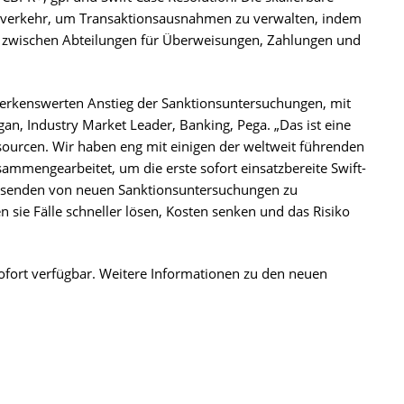
gsverkehr, um Transaktionsausnahmen zu verwalten, indem
 zwischen Abteilungen für Überweisungen, Zahlungen und
erkenswerten Anstieg der Sanktionsuntersuchungen, mit
an, Industry Market Leader, Banking, Pega. „Das ist eine
sourcen. Wir haben eng mit einigen der weltweit führenden
ammengearbeitet, um die erste sofort einsatzbereite Swift-
 Tausenden von neuen Sanktionsuntersuchungen zu
n sie Fälle schneller lösen, Kosten senken und das Risiko
sofort verfügbar. Weitere Informationen zu den neuen