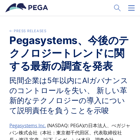
Vai direttamente al contenuto principale
Toggle Sear
Toggl
PRESS RELEASES
Pegasystems、今後のテ
クノロジートレンドに関
する最新の調査を発表
民間企業は5年以内にAIガバナンス
のコントロールを失い、 新しい革
新的なテクノロジーの導入につい
て説明責任を負うことを示唆
Pegasystems Inc.
(NASDAQ: PEGA)の日本法人、ぺガジャ
パン株式会社（本社：東京都千代田区、代表取締役社
長：渡辺 宣彦、以下「ペガ」）は本日、調査会社