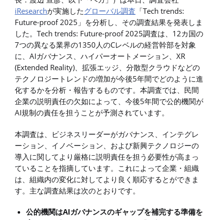
iResearch
が実施した
グローバル調査
「Tech trends:
Future-proof 2025」を分析し、その調査結果を発表しま
した。Tech trends: Future-proof 2025調査は、12カ国の
7つの異なる業界の1350人のCレベルの経営幹部を対象
に、AIガバナンス、ハイパーオートメーション、XR
(Extended Reality)、拡張エッジ、分散型クラウドなどの
テクノロジートレンドの増加が今後5年間でどのように進
化するかを分析・報告するものです。本調査では、民間
企業の説明責任の欠如によって、今後5年間で公的機関が
AI規制の責任を担うことが予測されています。
本調査は、ビジネスリーダーがガバナンス、インテグレ
ーション、イノベーション、および新興テクノロジーの
導入に関してより厳格に説明責任を担う必要性が高まっ
ていることを指摘しています。これによって企業・組織
は、組織内の変化に対してより良く順応するとができま
す。主な調査結果は次のとおりです。
公的機関はAIガバナンスのギャップを補完する準備を