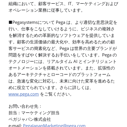
組織において、顧客サービス、IT、マーケティングおよび
オペレーション業務に従事しています。
■Pegasystemsについて Pega は、より適切な意思決定を
行い、仕事をこなしていけるように、ビジネスの複雑さ
を解消するための革新的なソフトウェアを提供していま
す。顧客の生涯価値の最大化や、効率を高めるための顧
客サービスの簡素化など、Pega は世界の主要ブランドが
問題をすばやく解決するお手伝いをしています。Pega の
テクノロジーには、リアルタイム AI とインテリジェント
オートメーションを搭載されています。また、拡張性の
あるアーキテクチャとローコードのプラットフォーム
は、急速な変化に対応し、未来に向けた変革を進めるた
めに役立てられています。さらに詳しくは、
www.pega.com
をご覧ください。
お問い合わせ先：
担当：マーケティング担当
ペガジャパン株式会社
e-mail:
PegaJapanMarketing@pega.com