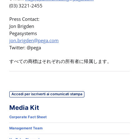
(03) 3221-2455
Press Contact:
Jon Brigden
Pegasystems
jon.brigden@pega.com
Twitter: @pega
すべての商標はそれぞれの所有者に帰属します。
Accedi per iscriverti ai comunicati stampa
Media Kit
Corporate Fact Sheet
Management Team