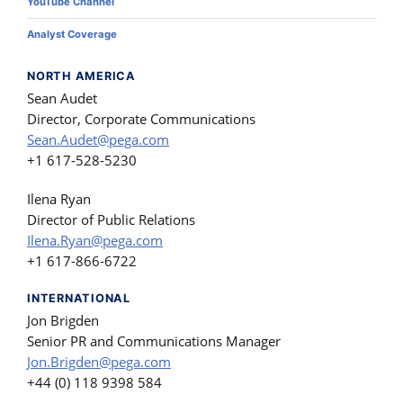
YouTube Channel
Analyst Coverage
NORTH AMERICA
Sean Audet
Director, Corporate Communications
Sean.Audet@pega.com
+1 617-528-5230
Ilena Ryan
Director of Public Relations
Ilena.Ryan@pega.com
+1 617-866-6722
INTERNATIONAL
Jon Brigden
Senior PR and Communications Manager
Jon.Brigden@pega.com
+44 (0) 118 9398 584