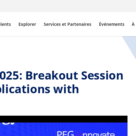
lients
Explorer
Services et Partenaires
Événements
À
25: Breakout Session
lications with