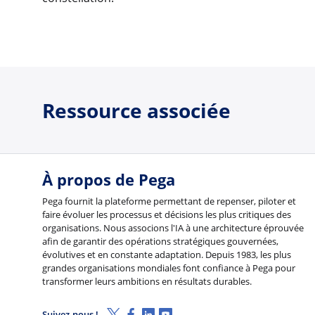
Ressource associée
À propos de Pega
Pega fournit la plateforme permettant de repenser, piloter et
faire évoluer les processus et décisions les plus critiques des
organisations. Nous associons l'IA à une architecture éprouvée
afin de garantir des opérations stratégiques gouvernées,
évolutives et en constante adaptation. Depuis 1983, les plus
grandes organisations mondiales font confiance à Pega pour
transformer leurs ambitions en résultats durables.
X (Twitter)
Facebook
Linkedin
Youtube
Suivez-nous !