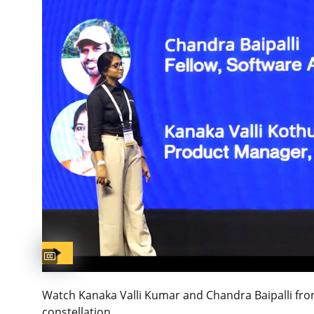
Captions available
Watch Kanaka Valli Kumar and Chandra Baipalli fro
constellation.