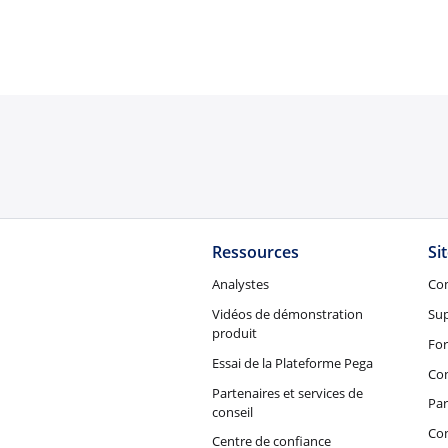
Ressources
Si
Analystes
Co
Vidéos de démonstration
Su
produit
Fo
Essai de la Plateforme Pega
Con
Partenaires et services de
Par
conseil
Co
Centre de confiance