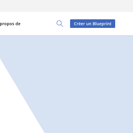
 propos de
Créer un Blueprint
Toggle Search Panel