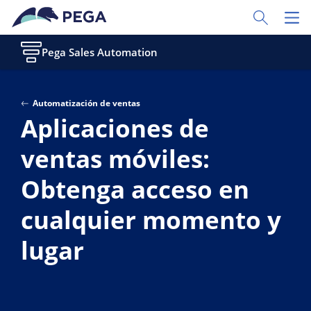
Ir al contenido principal
Toggle Sear
Toggl
Pega Sales Automation
Automatización de ventas
Aplicaciones de
ventas móviles:
Obtenga acceso en
cualquier momento y
lugar