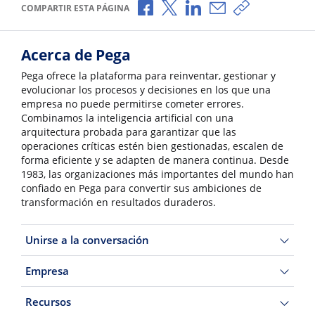
Compartir a través de Facebook
Compartir a través de X
Compartir a través de L
Compartir por corr
Copiar enlace
COMPARTIR ESTA PÁGINA
Acerca de Pega
Pega ofrece la plataforma para reinventar, gestionar y
evolucionar los procesos y decisiones en los que una
empresa no puede permitirse cometer errores.
Combinamos la inteligencia artificial con una
arquitectura probada para garantizar que las
operaciones críticas estén bien gestionadas, escalen de
forma eficiente y se adapten de manera continua. Desde
1983, las organizaciones más importantes del mundo han
confiado en Pega para convertir sus ambiciones de
transformación en resultados duraderos.
Unirse a la conversación
Empresa
Recursos