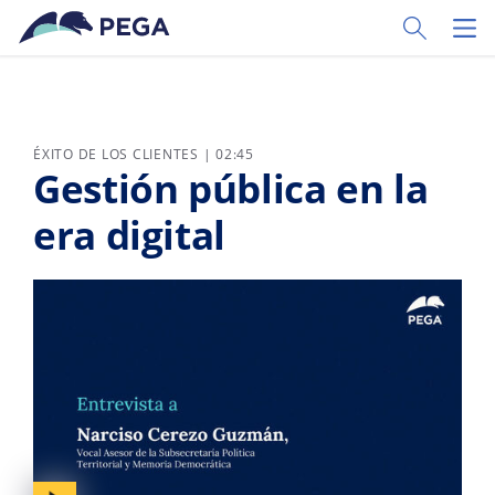
Ir al contenido principal
Toggle Sear
Toggl
ÉXITO DE LOS CLIENTES | 02:45
Gestión pública en la
era digital