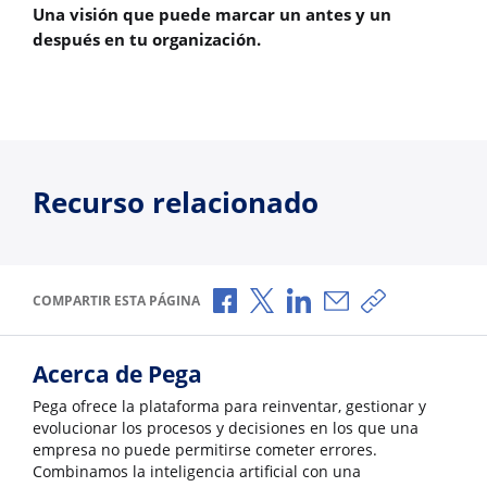
Una visión que puede marcar un antes y un
después en tu organización.
Recurso relacionado
Compartir a través de Facebook
Compartir a través de X
Compartir a través de L
Compartir por corr
Copiar enlace
COMPARTIR ESTA PÁGINA
Acerca de Pega
Pega ofrece la plataforma para reinventar, gestionar y
evolucionar los procesos y decisiones en los que una
empresa no puede permitirse cometer errores.
Combinamos la inteligencia artificial con una