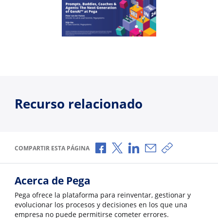
Recurso relacionado
Compartir a través de Facebook
Compartir a través de X
Compartir a través de L
Compartir por corr
Copiar enlace
COMPARTIR ESTA PÁGINA
Acerca de Pega
Pega ofrece la plataforma para reinventar, gestionar y
evolucionar los procesos y decisiones en los que una
empresa no puede permitirse cometer errores.