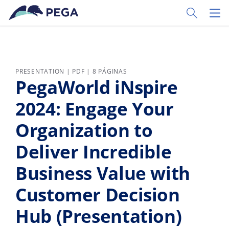
Ir al contenido principal
Toggle Sear
Toggl
PRESENTATION | PDF | 8 PÁGINAS
PegaWorld iNspire
2024: Engage Your
Organization to
Deliver Incredible
Business Value with
Customer Decision
Hub (Presentation)