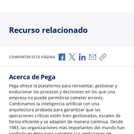
Recurso relacionado
Compartir a través de Facebook
Compartir a través de X
Compartir a través de L
Compartir por corr
Copiar enlace
COMPARTIR ESTA PÁGINA
Acerca de Pega
Pega ofrece la plataforma para reinventar, gestionar y
evolucionar los procesos y decisiones en los que una
empresa no puede permitirse cometer errores.
Combinamos la inteligencia artificial con una
arquitectura probada para garantizar que las
operaciones críticas estén bien gestionadas, escalen de
forma eficiente y se adapten de manera continua. Desde
1983, las organizaciones más importantes del mundo han
confiado en Pega para convertir sus ambiciones de