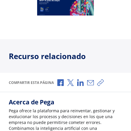
Recurso relacionado
Compartir a través de Facebook
Compartir a través de X
Compartir a través de L
Compartir por corr
Copiar enlace
COMPARTIR ESTA PÁGINA
Acerca de Pega
Pega ofrece la plataforma para reinventar, gestionar y
evolucionar los procesos y decisiones en los que una
empresa no puede permitirse cometer errores.
Combinamos la inteligencia artificial con una