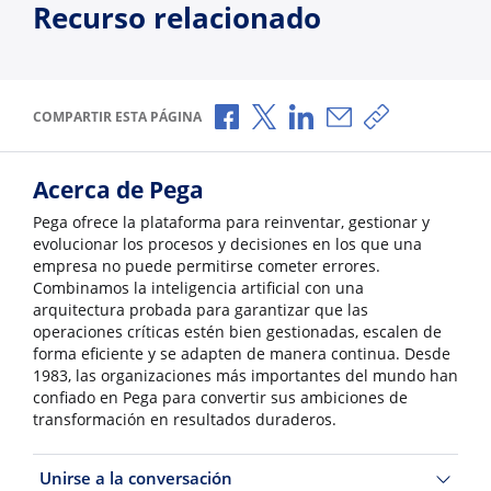
Recurso relacionado
Compartir a través de Facebook
Compartir a través de X
Compartir a través de L
Compartir por corr
Copiar enlace
COMPARTIR ESTA PÁGINA
Acerca de Pega
Pega ofrece la plataforma para reinventar, gestionar y
evolucionar los procesos y decisiones en los que una
empresa no puede permitirse cometer errores.
Combinamos la inteligencia artificial con una
arquitectura probada para garantizar que las
operaciones críticas estén bien gestionadas, escalen de
forma eficiente y se adapten de manera continua. Desde
1983, las organizaciones más importantes del mundo han
confiado en Pega para convertir sus ambiciones de
transformación en resultados duraderos.
Unirse a la conversación