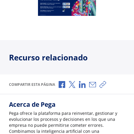
Recurso relacionado
Compartir a través de Facebook
Compartir a través de X
Compartir a través de L
Compartir por corr
Copiar enlace
COMPARTIR ESTA PÁGINA
Acerca de Pega
Pega ofrece la plataforma para reinventar, gestionar y
evolucionar los procesos y decisiones en los que una
empresa no puede permitirse cometer errores.
Combinamos la inteligencia artificial con una