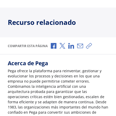
Recurso relacionado
Compartir a través de Facebook
Compartir a través de X
Compartir a través de L
Compartir por corr
Copiar enlace
COMPARTIR ESTA PÁGINA
Acerca de Pega
Pega ofrece la plataforma para reinventar, gestionar y
evolucionar los procesos y decisiones en los que una
empresa no puede permitirse cometer errores.
Combinamos la inteligencia artificial con una
arquitectura probada para garantizar que las
operaciones críticas estén bien gestionadas, escalen de
forma eficiente y se adapten de manera continua. Desde
1983, las organizaciones más importantes del mundo han
confiado en Pega para convertir sus ambiciones de