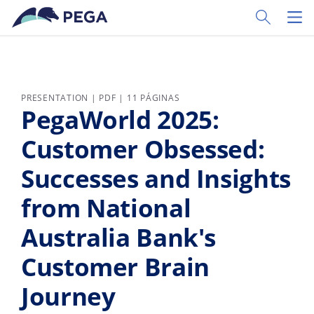
Ir al contenido principal
Toggle Sear
Toggl
PRESENTATION | PDF | 11 PÁGINAS
PegaWorld 2025:
Customer Obsessed:
Successes and Insights
from National
Australia Bank's
Customer Brain
Journey