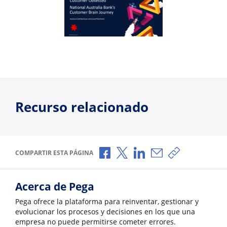
Recurso relacionado
Compartir a través de Facebook
Compartir a través de X
Compartir a través de L
Compartir por corr
Copiar enlace
COMPARTIR ESTA PÁGINA
Acerca de Pega
Pega ofrece la plataforma para reinventar, gestionar y
evolucionar los procesos y decisiones en los que una
empresa no puede permitirse cometer errores.