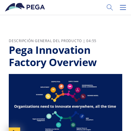
Ir al contenido principal
Toggle Sear
Toggl
DESCRIPCIÓN GENERAL DEL PRODUCTO | 04:55
Pega Innovation
Factory Overview