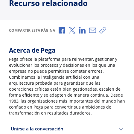
Recurso relacionado
Compartir a través de Facebook
Compartir a través de X
Compartir a través de L
Compartir por corr
Copiar enlace
COMPARTIR ESTA PÁGINA
Acerca de Pega
Pega ofrece la plataforma para reinventar, gestionar y
evolucionar los procesos y decisiones en los que una
empresa no puede permitirse cometer errores.
Combinamos la inteligencia artificial con una
arquitectura probada para garantizar que las
operaciones críticas estén bien gestionadas, escalen de
forma eficiente y se adapten de manera continua. Desde
1983, las organizaciones más importantes del mundo han
confiado en Pega para convertir sus ambiciones de
transformación en resultados duraderos.
Unirse a la conversación