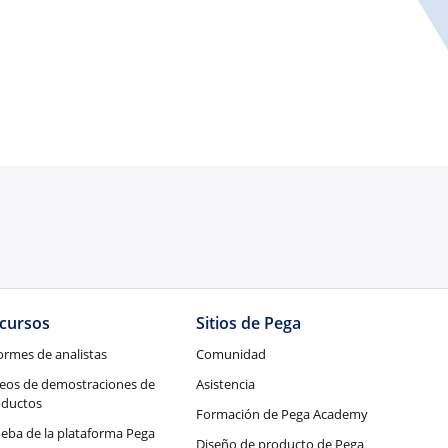
cursos
Sitios de Pega
ormes de analistas
Comunidad
eos de demostraciones de
Asistencia
oductos
Formación de Pega Academy
eba de la plataforma Pega
Diseño de producto de Pega