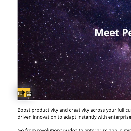
Captions available
Subtítulos disponibles
Boost productivity and creativity across your full 
driven innovation to adapt instantly with enterprise-
Go from revolutionary idea to enterprise app in mi