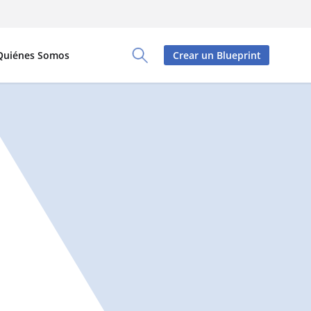
Quiénes Somos
Crear un Blueprint
Toggle Search Panel