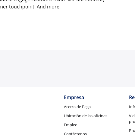
omer touchpoint. And more.
Empresa
Re
Acerca de Pega
Inf
Ubicación de las oficinas
Vid
pr
Empleo
Pru
Contáctenos