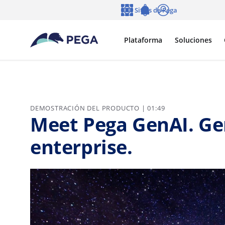
Ir al contenido principal
Sitios de Pega
Idioma
Notifications
Entrar
Plataforma
Soluciones
DEMOSTRACIÓN DEL PRODUCTO | 01:49
Meet Pega GenAI. Gen
enterprise.