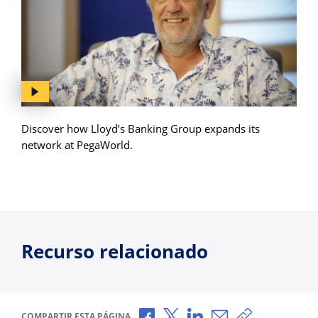
Discover how Lloyd’s Banking Group expands its
network at PegaWorld.
Recurso relacionado
Compartir a través de Facebook
Compartir a través de X
Compartir a través de L
Compartir por corr
Copiar enlace
COMPARTIR ESTA PÁGINA