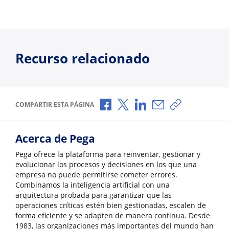
Recurso relacionado
Compartir a través de Facebook
Compartir a través de X
Compartir a través de L
Compartir por corr
Copiar enlace
COMPARTIR ESTA PÁGINA
Acerca de Pega
Pega ofrece la plataforma para reinventar, gestionar y
evolucionar los procesos y decisiones en los que una
empresa no puede permitirse cometer errores.
Combinamos la inteligencia artificial con una
arquitectura probada para garantizar que las
operaciones críticas estén bien gestionadas, escalen de
forma eficiente y se adapten de manera continua. Desde
1983, las organizaciones más importantes del mundo han