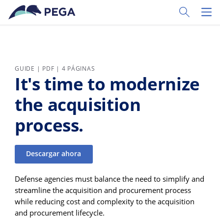
Ir al contenido principal
Toggle Sear
Toggl
GUIDE | PDF | 4 PÁGINAS
It's time to modernize
the acquisition
process.
Descargar ahora
Defense agencies must balance the need to simplify and
streamline the acquisition and procurement process
while reducing cost and complexity to the acquisition
and procurement lifecycle.