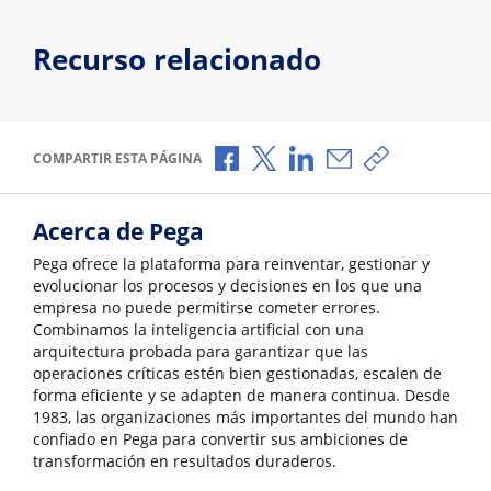
Recurso relacionado
Compartir a través de Facebook
Compartir a través de X
Compartir a través de L
Compartir por corr
Copiar enlace
COMPARTIR ESTA PÁGINA
Acerca de Pega
Pega ofrece la plataforma para reinventar, gestionar y
evolucionar los procesos y decisiones en los que una
empresa no puede permitirse cometer errores.
Combinamos la inteligencia artificial con una
arquitectura probada para garantizar que las
operaciones críticas estén bien gestionadas, escalen de
forma eficiente y se adapten de manera continua. Desde
1983, las organizaciones más importantes del mundo han
confiado en Pega para convertir sus ambiciones de
transformación en resultados duraderos.