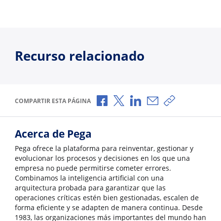
Recurso relacionado
Compartir a través de Facebook
Compartir a través de X
Compartir a través de L
Compartir por corr
Copiar enlace
COMPARTIR ESTA PÁGINA
Acerca de Pega
Pega ofrece la plataforma para reinventar, gestionar y
evolucionar los procesos y decisiones en los que una
empresa no puede permitirse cometer errores.
Combinamos la inteligencia artificial con una
arquitectura probada para garantizar que las
operaciones críticas estén bien gestionadas, escalen de
forma eficiente y se adapten de manera continua. Desde
1983, las organizaciones más importantes del mundo han