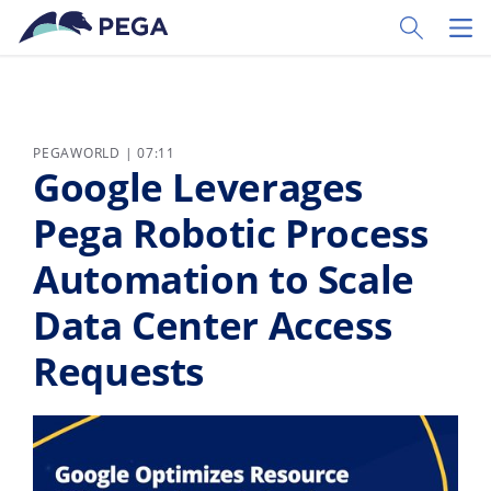
Ir al contenido principal
Toggle Sear
Toggl
PEGAWORLD | 07:11
Google Leverages
Pega Robotic Process
Automation to Scale
Data Center Access
Requests