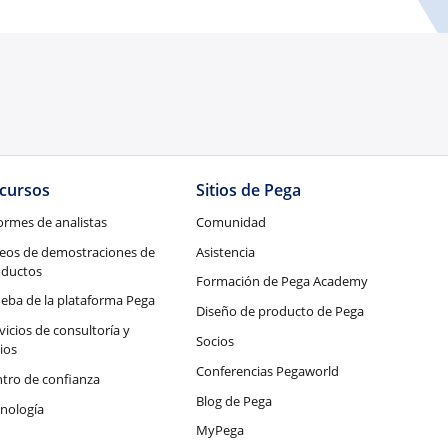
cursos
Sitios de Pega
ormes de analistas
Comunidad
eos de demostraciones de
Asistencia
oductos
Formación de Pega Academy
eba de la plataforma Pega
Diseño de producto de Pega
vicios de consultoría y
Socios
ios
Conferencias Pegaworld
tro de confianza
Blog de Pega
nología
MyPega