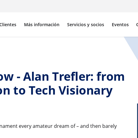
Clientes
Más información
Servicios y socios
Eventos
w - Alan Trefler: from
 to Tech Visionary
ournament every amateur dream of – and then barely