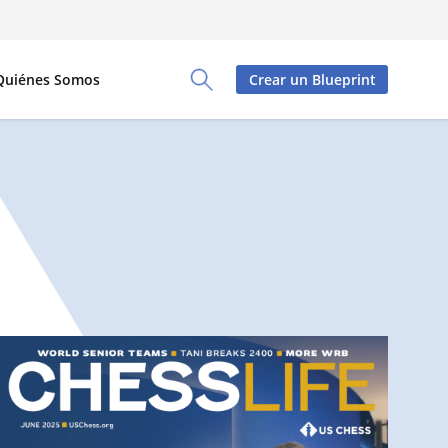
Quiénes Somos
Crear un Blueprint
Toggle Search Panel