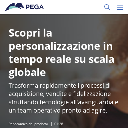
Vai direttamente al contenuto principale
Toggle Sear
Toggl
Scopri la
personalizzazione in
tempo reale su scala
globale
Trasforma rapidamente i processi di
acquisizione, vendite e fidelizzazione
sfruttando tecnologie all'avanguardia e
un team operativo pronto ad agire.
Panoramica del prodotto
01:28