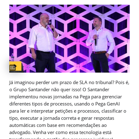
Captions available
Já imaginou perder um prazo de SLA no tribunal? Pois é,
o Grupo Santander não quer isso! O Santander
implementou novas jornadas na Pega para gerenciar
diferentes tipos de processos, usando o Pega GenAI
para ler e interpretar petições e processos, classificar o
tipo, executar a jornada correta e gerar respostas
automáticas com base em recomendações ao
advogado. Venha ver como essa tecnologia está