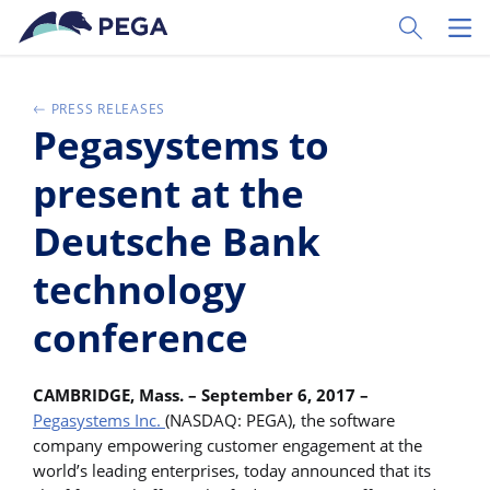
Vai direttamente al contenuto principale
Toggle Sear
Toggl
PRESS RELEASES
Pegasystems to
present at the
Deutsche Bank
technology
conference
CAMBRIDGE, Mass. – September 6, 2017 –
Pegasystems Inc.
(NASDAQ: PEGA), the software
company empowering customer engagement at the
world’s leading enterprises, today announced that its