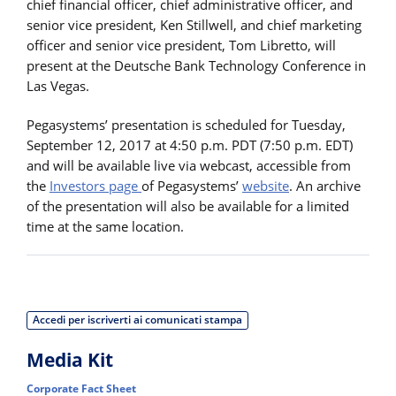
chief financial officer, chief administrative officer, and
senior vice president, Ken Stillwell, and chief marketing
officer and senior vice president, Tom Libretto, will
present at the Deutsche Bank Technology Conference in
Las Vegas.
Pegasystems’ presentation is scheduled for Tuesday,
September 12, 2017 at 4:50 p.m. PDT (7:50 p.m. EDT)
and will be available live via webcast, accessible from
the
Investors page
of Pegasystems’
website
. An archive
of the presentation will also be available for a limited
time at the same location.
Accedi per iscriverti ai comunicati stampa
Media Kit
Corporate Fact Sheet