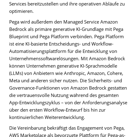
Services bereitzustellen und ihre operativen Abläufe zu
optimieren.
Pega wird außerdem den Managed Service Amazon
Bedrock als primäre generative KI-Grundlage mit Pega
Blueprint und Pega Platform verbinden. Pega Platform
ist eine KI-basierte Entscheidungs- und Workflow-
Automatisierungsplattform für die Entwicklung von
Unternehmenssoftwarelösungen. Mit Amazon Bedrock
können Unternehmen generative KI-Sprachmodelle
(LLMs) von Anbietern wie Anthropic, Amazon, Cohere,
Meta und anderen sicher nutzen. Die Sicherheits- und
Governance-Funktionen von Amazon Bedrock gestatten
die vertrauensvolle Nutzung während des gesamten
App-Entwicklungszyklus – von der Anforderungsanalyse
über den ersten Workflow-Entwurf bis hin zur
kontinuierlichen Weiterentwicklung.
Die Vereinbarung bekräftigt das Engagement von Pega,
AWS Marketplace als bevorzugte Plattform für Pega-as-