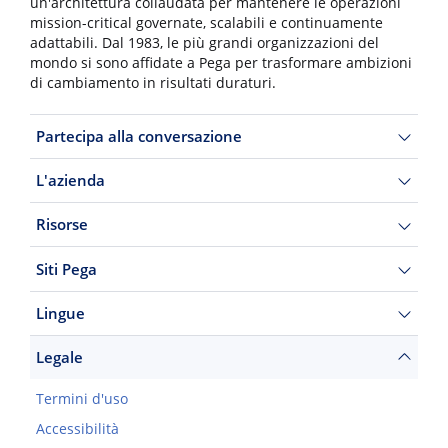
un'architettura collaudata per mantenere le operazioni
mission-critical governate, scalabili e continuamente
adattabili. Dal 1983, le più grandi organizzazioni del
mondo si sono affidate a Pega per trasformare ambizioni
di cambiamento in risultati duraturi.
Partecipa alla conversazione
L'azienda
Risorse
Siti Pega
Lingue
Legale
Termini d'uso
Accessibilità