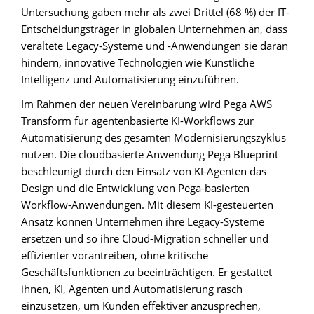
Untersuchung gaben mehr als zwei Drittel (68 %) der IT-
Entscheidungsträger in globalen Unternehmen an, dass
veraltete Legacy-Systeme und -Anwendungen sie daran
hindern, innovative Technologien wie Künstliche
Intelligenz und Automatisierung einzuführen.
Im Rahmen der neuen Vereinbarung wird Pega AWS
Transform für agentenbasierte KI-Workflows zur
Automatisierung des gesamten Modernisierungszyklus
nutzen. Die cloudbasierte Anwendung Pega Blueprint
beschleunigt durch den Einsatz von KI-Agenten das
Design und die Entwicklung von Pega-basierten
Workflow-Anwendungen. Mit diesem KI-gesteuerten
Ansatz können Unternehmen ihre Legacy-Systeme
ersetzen und so ihre Cloud-Migration schneller und
effizienter vorantreiben, ohne kritische
Geschäftsfunktionen zu beeinträchtigen. Er gestattet
ihnen, KI, Agenten und Automatisierung rasch
einzusetzen, um Kunden effektiver anzusprechen,