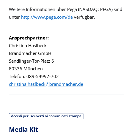
Weitere Informationen über Pega (NASDAQ: PEGA) sind
unter
http://www.pega.com/de
verfügbar.
Ansprechpartner:
Christina Haslbeck
Brandmacher GmbH
Sendlinger-Tor-Platz 6
80336 München
Telefon: 089-59997-702
christina.haslbeck@brandmacher.de
Accedi per iscriverti ai comunicati stampa
Media Kit