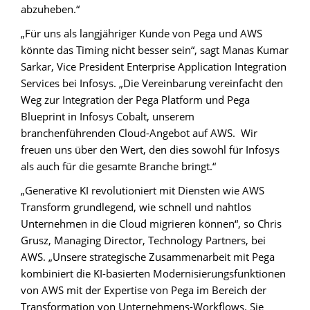
abzuheben.“
„Für uns als langjähriger Kunde von Pega und AWS
könnte das Timing nicht besser sein“, sagt Manas Kumar
Sarkar, Vice President Enterprise Application Integration
Services bei Infosys. „Die Vereinbarung vereinfacht den
Weg zur Integration der Pega Platform und Pega
Blueprint in Infosys Cobalt, unserem
branchenführenden Cloud-Angebot auf AWS. Wir
freuen uns über den Wert, den dies sowohl für Infosys
als auch für die gesamte Branche bringt.“
„Generative KI revolutioniert mit Diensten wie AWS
Transform grundlegend, wie schnell und nahtlos
Unternehmen in die Cloud migrieren können“, so Chris
Grusz, Managing Director, Technology Partners, bei
AWS. „Unsere strategische Zusammenarbeit mit Pega
kombiniert die KI-basierten Modernisierungsfunktionen
von AWS mit der Expertise von Pega im Bereich der
Transformation von Unternehmens-Workflows. Sie