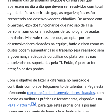
as demandas de sistemas legados e os entraves que
aparecem no dia a dia que devem ser resolvidos com total
agilidade. Para suprir este gap, as organizações estão
recorrendo aos desenvolvedores cidadãos. De acordo com
o Gartner, 41% dos funcionários que não são de TI já
personalizam ou criam soluções de tecnologia, baseadas
em dados. Mas vale ressaltar que, ao optar por ter
desenvolvedores cidadãos na equipe, tanto o risco como os
custos podem aumentar caso o trabalho seja realizado sem
a governança adequada ou utilizando plataformas não
autorizadas ou suportadas pela TI. Então, é preciso ter
atenção nestes pontos.
Com o objetivo de fazer a diferença no mercado e
contribuir com o aperfeiçoamento de talentos, a Pega está
oferecendo
capacitação de desenvolvedores cidadãos
, com
acesso às melhores práticas e ferramentas, disponíveis na
TM
Pega Platform
, para que estes profissionais possam
promover, por meio do low-code e dentro de uma