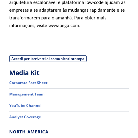
arquitetura escalonável e plataforma low-code ajudam as
empresas a se adaptarem às mudanças rapidamente e se
transformarem para o amanhã. Para obter mais
informações, visite www.pega.com.
Accedi per iscriverti ai comunicati stampa
Media Kit
Corporate Fact Sheet
Management Team
YouTube Channel
Analyst Coverage
NORTH AMERICA