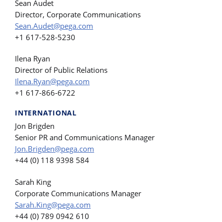
Sean Audet
Director, Corporate Communications
Sean.Audet@pega.com
+1 617-528-5230
Ilena Ryan
Director of Public Relations
Ilena.Ryan@pega.com
+1 617-866-6722
INTERNATIONAL
Jon Brigden
Senior PR and Communications Manager
Jon.Brigden@pega.com
+44 (0) 118 9398 584
Sarah King
Corporate Communications Manager
Sarah.King@pega.com
+44 (0) 789 0942 610