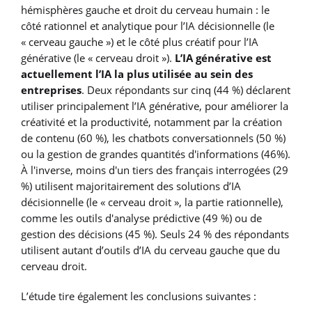
hémisphères gauche et droit du cerveau humain : le
côté rationnel et analytique pour l’IA décisionnelle (le
« cerveau gauche ») et le côté plus créatif pour l’IA
générative (le « cerveau droit »).
L’IA générative est
actuellement l’IA la plus utilisée au sein des
entreprises
. Deux répondants sur cinq (44 %) déclarent
utiliser principalement l’IA générative, pour améliorer la
créativité et la productivité, notamment par la création
de contenu (60 %), les chatbots conversationnels (50 %)
ou la gestion de grandes quantités d'informations (46%).
À l'inverse, moins d'un tiers des français interrogées (29
%) utilisent majoritairement des solutions d’IA
décisionnelle (le « cerveau droit », la partie rationnelle),
comme les outils d'analyse prédictive (49 %) ou de
gestion des décisions (45 %). Seuls 24 % des répondants
utilisent autant d’outils d’IA du cerveau gauche que du
cerveau droit.
L’étude tire également les conclusions suivantes :