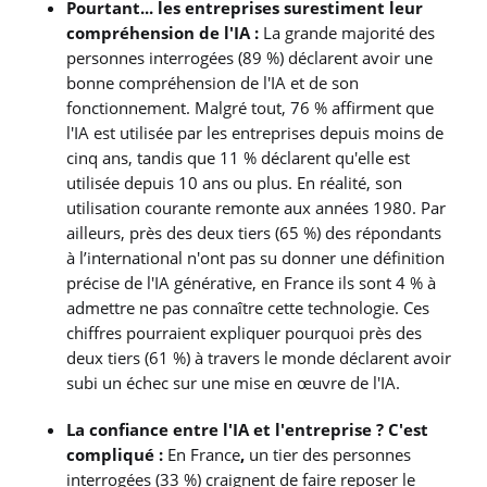
Pourtant... les entreprises surestiment leur
compréhension de l'IA :
La grande majorité des
personnes interrogées (89 %) déclarent avoir une
bonne compréhension de l'IA et de son
fonctionnement. Malgré tout, 76 % affirment que
l'IA est utilisée par les entreprises depuis moins de
cinq ans, tandis que 11 % déclarent qu'elle est
utilisée depuis 10 ans ou plus. En réalité, son
utilisation courante remonte aux années 1980. Par
ailleurs, près des deux tiers (65 %) des répondants
à l’international n'ont pas su donner une définition
précise de l'IA générative, en France ils sont 4 % à
admettre ne pas connaître cette technologie. Ces
chiffres pourraient expliquer pourquoi près des
deux tiers (61 %) à travers le monde déclarent avoir
subi un échec sur une mise en œuvre de l'IA.
La confiance entre l'IA et l'entreprise ? C'est
compliqué :
En France
,
un tier des personnes
interrogées (33 %) craignent de faire reposer le