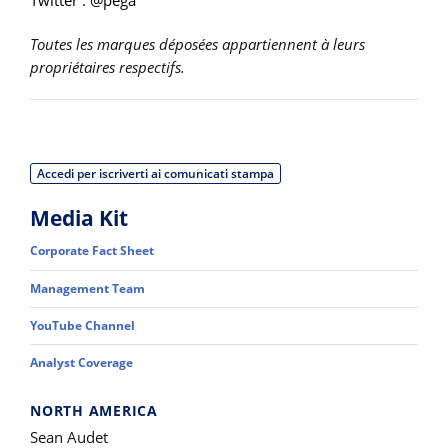
Twitter : @pega
Toutes les marques déposées appartiennent à leurs
propriétaires respectifs.
Accedi per iscriverti ai comunicati stampa
Media Kit
Corporate Fact Sheet
Management Team
YouTube Channel
Analyst Coverage
NORTH AMERICA
Sean Audet