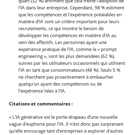
quart (32 %) affirment que cela freine l’adoption de
l'IA dans leur entreprise. Cependant, 98 % estiment
que les compétences et l'expérience préalables en
matière d'IA sont un critère important pour leurs
recrutements, ce qui montre le besoin de
développer les compétences en matière d'IA au
sein des effectifs. Les personnes ayant une
expérience pratique de l'IA, comme le « prompt
engineering », sont les plus demandées (62 %),
suivies par les utilisateurs occasionnels qui utilisent
l'IA en tant que consommateurs (48 %). Seuls 5 %
ne cherchent pas proactivement à embaucher
quelqu'un ayant des compétences ou de
l’expérience liées à l’IA.
Citations et commentaires :
« L'IA générative est le porte-drapeau d'une nouvelle
vague d'euphorie pour l'IA. Il n'est donc pas surprenant
qu’elle encourage tant d'entreprises à explorer d'autres