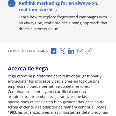
Rethink marketing for an always-on,
real-time world
Learn how to replace fragmented campaigns with
an always-on, real-time decisioning approach that
drives customer value.
Compartir a través de Facebook
Compartir a través de X
Compartir a través de L
Compartir por corr
Copiar enlace
COMPARTIR ESTA PÁGINA
Acerca de Pega
Pega ofrece la plataforma para reinventar, gestionar y
evolucionar los procesos y decisiones en los que una
empresa no puede permitirse cometer errores.
Combinamos la inteligencia artificial con una
arquitectura probada para garantizar que las
operaciones críticas estén bien gestionadas, escalen de
forma eficiente y se adapten de manera continua. Desde
1983, las organizaciones más importantes del mundo han