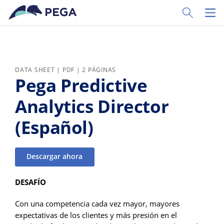
Ir al contenido principal
Toggle Sear
Toggl
DATA SHEET | PDF | 2 PÁGINAS
Pega Predictive
Analytics Director
(Español)
Descargar ahora
DESAFÍO
Con una competencia cada vez mayor, mayores
expectativas de los clientes y más presión en el