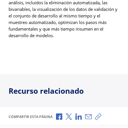
análisis, incluidos la eliminación automatizada, las
bivariables, la visualización de los datos de validación y
el conjunto de desarrollo al mismo tiempo y el
muestreo automatizado, optimizan los pasos más
fundamentales y que más tiempo insumen en el
desarrollo de modelos.
Recurso relacionado
Compartir a través de Facebook
Compartir a través de X
Compartir a través de L
Compartir por corr
Copiar enlace
COMPARTIR ESTA PÁGINA