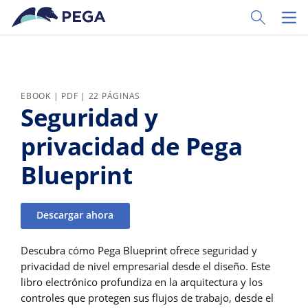
Ir al contenido principal
Toggle Sear
Toggl
EBOOK | PDF | 22 PÁGINAS
Seguridad y
privacidad de Pega
Blueprint
Descargar ahora
Descubra cómo Pega Blueprint ofrece seguridad y
privacidad de nivel empresarial desde el diseño. Este
libro electrónico profundiza en la arquitectura y los
controles que protegen sus flujos de trabajo, desde el