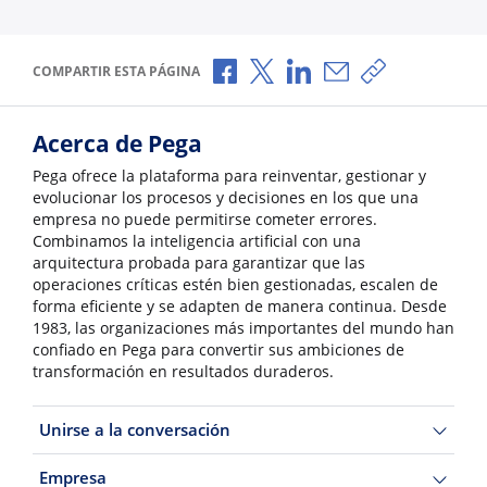
Compartir a través de Facebook
Compartir a través de X
Compartir a través de L
Compartir por corr
Copiar enlace
COMPARTIR ESTA PÁGINA
Acerca de Pega
Pega ofrece la plataforma para reinventar, gestionar y
evolucionar los procesos y decisiones en los que una
empresa no puede permitirse cometer errores.
Combinamos la inteligencia artificial con una
arquitectura probada para garantizar que las
operaciones críticas estén bien gestionadas, escalen de
forma eficiente y se adapten de manera continua. Desde
1983, las organizaciones más importantes del mundo han
confiado en Pega para convertir sus ambiciones de
transformación en resultados duraderos.
Unirse a la conversación
Empresa