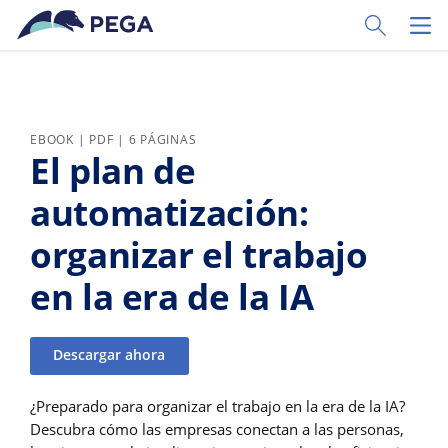
Ir al contenido principal
Toggle Sear
Toggl
EBOOK | PDF | 6 PÁGINAS
El plan de
automatización:
organizar el trabajo
en la era de la IA
Descargar ahora
¿Preparado para organizar el trabajo en la era de la IA?
Descubra cómo las empresas conectan a las personas,