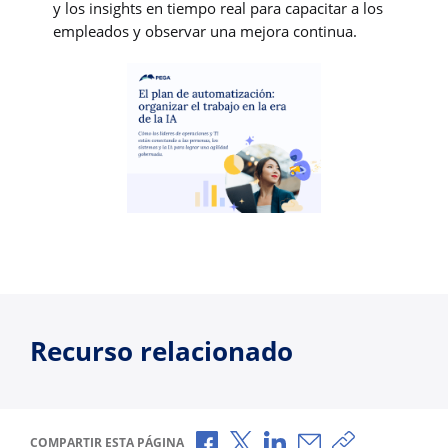
y los insights en tiempo real para capacitar a los
empleados y observar una mejora continua.
Recurso relacionado
Compartir a través de Facebook
Compartir a través de X
Compartir a través de L
Compartir por corr
Copiar enlace
COMPARTIR ESTA PÁGINA