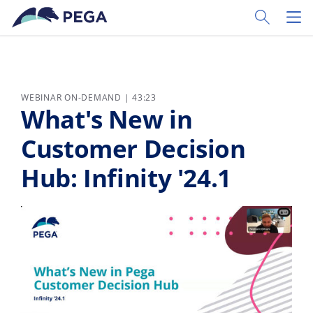
Vai direttamente al contenuto principale
Toggle Sear
Toggl
WEBINAR ON-DEMAND | 43:23
What's New in
Customer Decision
Hub: Infinity '24.1