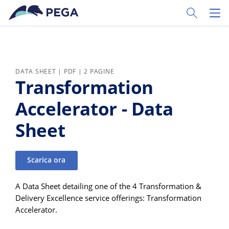
Vai direttamente al contenuto principale
Toggle Sear
Toggl
DATA SHEET | PDF | 2 PAGINE
Transformation
Accelerator - Data
Sheet
Scarica ora
A Data Sheet detailing one of the 4 Transformation &
Delivery Excellence service offerings: Transformation
Accelerator.