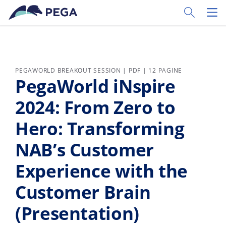
Vai direttamente al contenuto principale
Toggle Sear
Toggl
PEGAWORLD BREAKOUT SESSION | PDF | 12 PAGINE
PegaWorld iNspire
2024: From Zero to
Hero: Transforming
NAB’s Customer
Experience with the
Customer Brain
(Presentation)