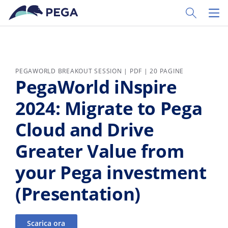
Vai direttamente al contenuto principale
Toggle Sear
Toggl
PEGAWORLD BREAKOUT SESSION | PDF | 20 PAGINE
PegaWorld iNspire
2024: Migrate to Pega
Cloud and Drive
Greater Value from
your Pega investment
(Presentation)
Scarica ora