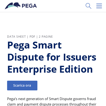
Vai direttamente al contenuto principale
Toggle Sear
Toggl
DATA SHEET | PDF | 2 PAGINE
Pega Smart
Dispute for Issuers
Enterprise Edition
Scarica ora
Pega's next generation of Smart Dispute governs fraud
claim and payment dispute processes throughout their