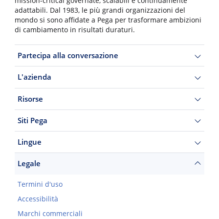
mission-critical governate, scalabili e continuamente
adattabili. Dal 1983, le più grandi organizzazioni del
mondo si sono affidate a Pega per trasformare ambizioni
di cambiamento in risultati duraturi.
Partecipa alla conversazione
L'azienda
Risorse
Siti Pega
Lingue
Legale
Termini d'uso
Accessibilità
Marchi commerciali