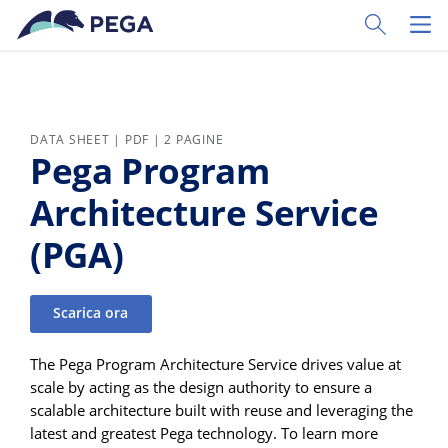
Vai direttamente al contenuto principale
Toggle Sear
Toggl
DATA SHEET | PDF | 2 PAGINE
Pega Program
Architecture Service
(PGA)
Scarica ora
The Pega Program Architecture Service drives value at
scale by acting as the design authority to ensure a
scalable architecture built with reuse and leveraging the
latest and greatest Pega technology. To learn more