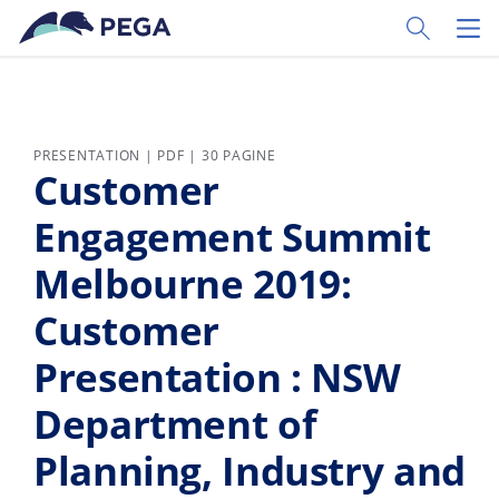
Vai direttamente al contenuto principale
Toggle Sear
Toggl
PRESENTATION | PDF | 30 PAGINE
Customer
Engagement Summit
Melbourne 2019:
Customer
Presentation : NSW
Department of
Planning, Industry and