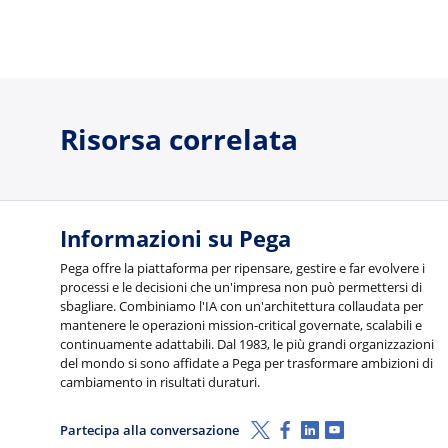
Risorsa correlata
Informazioni su Pega
Pega offre la piattaforma per ripensare, gestire e far evolvere i
processi e le decisioni che un'impresa non può permettersi di
sbagliare. Combiniamo l'IA con un'architettura collaudata per
mantenere le operazioni mission-critical governate, scalabili e
continuamente adattabili. Dal 1983, le più grandi organizzazioni
del mondo si sono affidate a Pega per trasformare ambizioni di
cambiamento in risultati duraturi.
X (Twitter)
Facebook
Linkedin
Youtube
Partecipa alla conversazione