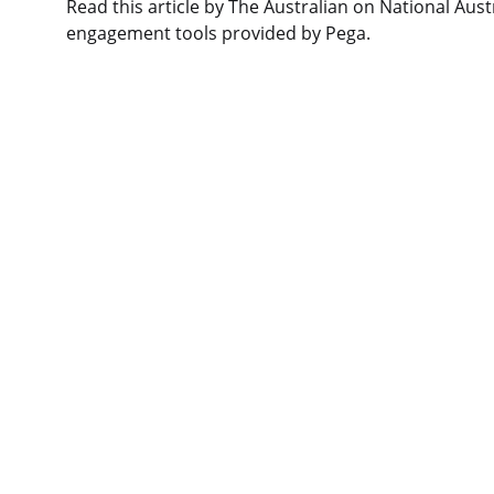
Read this article by The Australian on National Aus
engagement tools provided by Pega.