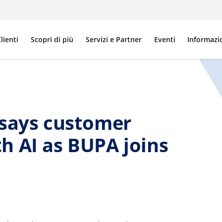
lienti
Scopri di più
Servizi e Partner
Eventi
Informazi
 says customer
h AI as BUPA joins