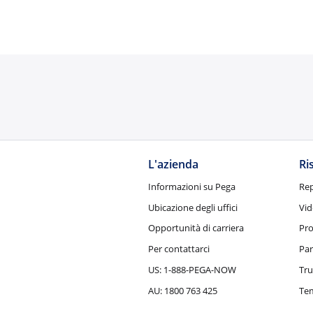
L'azienda
Ri
Informazioni su Pega
Rep
Ubicazione degli uffici
Vid
Opportunità di carriera
Pro
Per contattarci
Par
US: 1-888-PEGA-NOW
Tru
AU: 1800 763 425
Tem