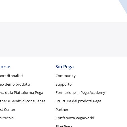
sorse
Siti Pega
ort di analisti
Community
eo demo prodotti
Supporto
va della Piattaforma Pega
Formazione in Pega Academy
tner e Servizi di consulenza
Struttura dei prodotti Pega
st Center
Partner
i tecnici
Conferenza PegaWorld
Blog Pega