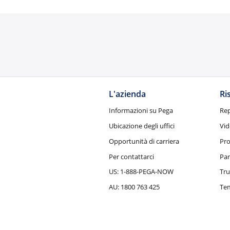
L'azienda
Ri
Informazioni su Pega
Rep
Ubicazione degli uffici
Vid
Opportunità di carriera
Pro
Per contattarci
Par
US: 1-888-PEGA-NOW
Tru
AU: 1800 763 425
Tem