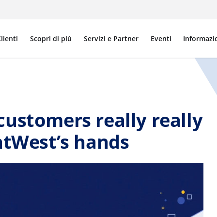
lienti
Scopri di più
Servizi e Partner
Eventi
Informazi
ustomers really really
atWest’s hands