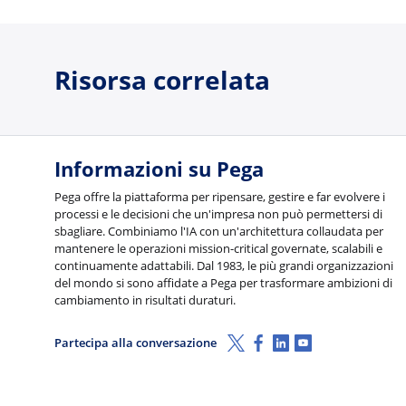
Risorsa correlata
Informazioni su Pega
Pega offre la piattaforma per ripensare, gestire e far evolvere i
processi e le decisioni che un'impresa non può permettersi di
sbagliare. Combiniamo l'IA con un'architettura collaudata per
mantenere le operazioni mission-critical governate, scalabili e
continuamente adattabili. Dal 1983, le più grandi organizzazioni
del mondo si sono affidate a Pega per trasformare ambizioni di
cambiamento in risultati duraturi.
X (Twitter)
Facebook
Linkedin
Youtube
Partecipa alla conversazione