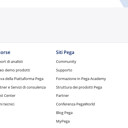
sorse
Siti Pega
ort di analisti
Community
eo demo prodotti
Supporto
va della Piattaforma Pega
Formazione in Pega Academy
tner e Servizi di consulenza
Struttura dei prodotti Pega
st Center
Partner
i tecnici
Conferenza PegaWorld
Blog Pega
MyPega