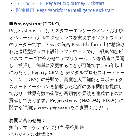
データシート: Pega Microjourney Kickstart
関連動画: Pega Workforce Intelligence Kickstart
■Pegasystemsについて
Pegasystems Inc. はカスタマーエンゲージメントおよび
オペレーショナルエクセレンスを実現するソフトウェア
のリーダーです。Pega の統合 Pega Platform 上に構築さ
れた適応型クラウド設計ソフトウェアでは、戦略的なビ
ジネス ニーズに合わせてアプリケーションを迅速に展開
し、拡張し、簡単に変更することが可能です。35年以上
にわたり、Pega は CRM と デジタルプロセスオートメー
ション（DPA）の分野で、高度な人工知能とロボティク
スオートメーションを搭載した定評のある機能を提供し
ており、世界有数の企業が画期的な業績を達成するのに
貢献しております。Pegasystems（NASDAQ: PEGA）に
関する詳細は www.pega.comをご参照ください。
お問い合わせ先：
担当：マーケティング担当 長谷川 玲
ペガジャパン株式会社