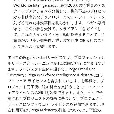
Workforce Intelligenceは、最大200人の従業員のデス
クトップアクションを分析して、機能不全のプロセス
から非効率的なテクノロジーまで、パフォーマンスを
妨げる隠れた非効率性を明らかにします。ペガの専門
家は、この分析を受けて、クライアントをガイドし
て、これらのインサイトを行動に転換することで、従
業員がより高い効率性と満足度で仕事に取り組むこと
ができるよう支援します。
すべてのPega Kickstartサービスでは、プロフェッショナ
ルサービスとトレーニングが1回の固定料金に含まれてい
ます。プロジェクト全体を通じて、Pega Email Bot
Kickstartと Pega Workforce Intelligence Kickstartにはソ
フトウェア ライセンスも含まれています。お客様は、プ
ロジェクト完了後に追加料金を支払うことで、ソフトウ
ェアライセンスの利用を延長できます。また、相互で合
意されたプロジェクトの成果に基づいて、プロジェクト
サービスにソフトウェア ライセンスを追加できます。現
在利用可能なPega Kickstartの詳細については、下記の