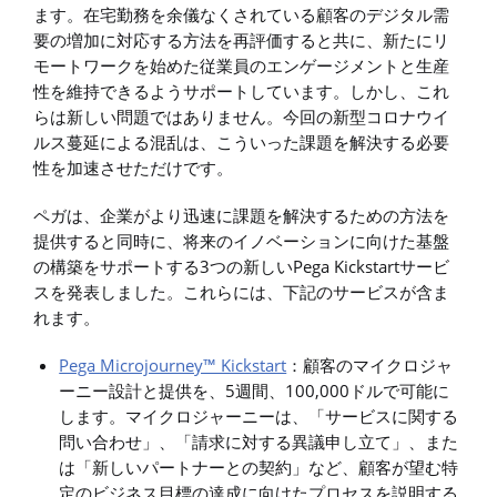
ます。在宅勤務を余儀なくされている顧客のデジタル需
要の増加に対応する方法を再評価すると共に、新たにリ
モートワークを始めた従業員のエンゲージメントと生産
性を維持できるようサポートしています。しかし、これ
らは新しい問題ではありません。今回の新型コロナウイ
ルス蔓延による混乱は、こういった課題を解決する必要
性を加速させただけです。
ペガは、企業がより迅速に課題を解決するための方法を
提供すると同時に、将来のイノベーションに向けた基盤
の構築をサポートする3つの新しいPega Kickstartサービ
スを発表しました。これらには、下記のサービスが含ま
れます。
Pega Microjourney™ Kickstart
：顧客のマイクロジャ
ーニー設計と提供を、5週間、100,000ドルで可能に
します。マイクロジャーニーは、「サービスに関する
問い合わせ」、「請求に対する異議申し立て」、また
は「新しいパートナーとの契約」など、顧客が望む特
定のビジネス目標の達成に向けたプロセスを説明する