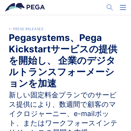
Ir al contenido principal
Toggle Sear
Toggl
PRESS RELEASES
Pegasystems、Pega
Kickstartサービスの提供
を開始し、 企業のデジタ
ルトランスフォーメーシ
ョンを加速
新しい固定料金プランでのサービ
ス提供により、数週間で顧客のマ
イクロジャーニー、e-mailボッ
ト、またはワークフォースインテ