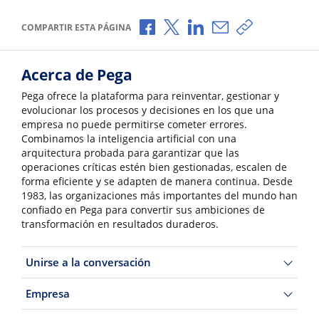
Compartir a través de Facebook
Compartir a través de X
Compartir a través de L
Compartir por corr
Copiar enlace
COMPARTIR ESTA PÁGINA
Acerca de Pega
Pega ofrece la plataforma para reinventar, gestionar y
evolucionar los procesos y decisiones en los que una
empresa no puede permitirse cometer errores.
Combinamos la inteligencia artificial con una
arquitectura probada para garantizar que las
operaciones críticas estén bien gestionadas, escalen de
forma eficiente y se adapten de manera continua. Desde
1983, las organizaciones más importantes del mundo han
confiado en Pega para convertir sus ambiciones de
transformación en resultados duraderos.
Unirse a la conversación
Empresa