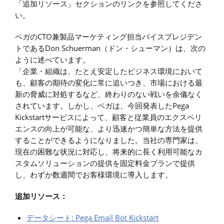
「追加リソース」セクションのリンクを参照してくださ
い。
ペガのCTO兼製品マーケティング担当バイスプレジデン
トであるDon Schuerman（ドン・シューマン）は、次の
ように述べています。
「企業・組織は、たとえ安定したビジネス環境において
も、顧客の期待の変化に常に追いつき、市場における最
新の脅威に対処するなど、終わりのない戦いを余儀なく
されています。しかし、ペガは、今回発表したPega
Kickstartサービスによって、顧客と従業員のエクスペリ
エンスの向上が可能な、より迅速かつ簡単な方法を提供
することができるようになりました。当社の専門家は、
現在の困難な状況に対応し、将来的に長く利用可能なカ
スタムソリューションの提供を固定料金プランで提供
し、わずか数週間でお客様環境に導入します。
追加リソース：
データシート: Pega Email Bot Kickstart