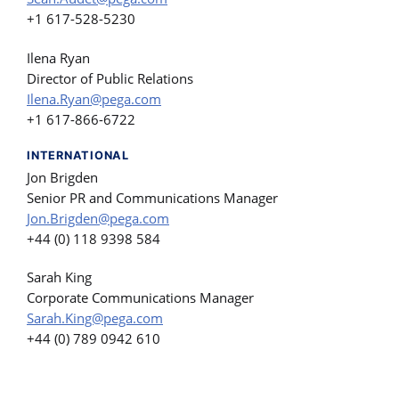
+1 617-528-5230
Ilena Ryan
Director of Public Relations
Ilena.Ryan@pega.com
+1 617-866-6722
INTERNATIONAL
Jon Brigden
Senior PR and Communications Manager
Jon.Brigden@pega.com
+44 (0) 118 9398 584
Sarah King
Corporate Communications Manager
Sarah.King@pega.com
+44 (0) 789 0942 610