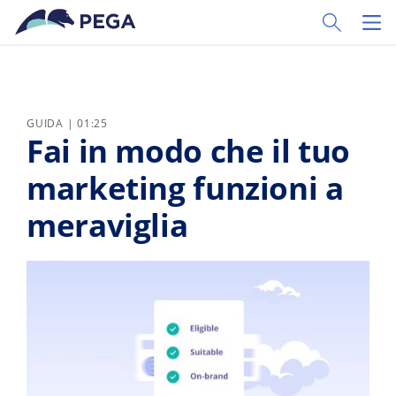
Vai direttamente al contenuto principale
Toggle Sear
Toggl
GUIDA | 01:25
Fai in modo che il tuo
marketing funzioni a
meraviglia