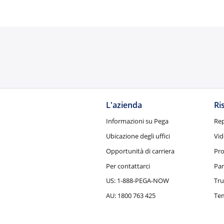
L'azienda
Ri
Informazioni su Pega
Rep
Ubicazione degli uffici
Vid
Opportunità di carriera
Pro
Per contattarci
Par
US: 1-888-PEGA-NOW
Tru
AU: 1800 763 425
Tem