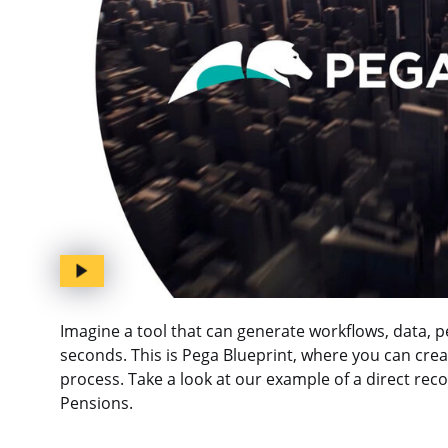
Imagine a tool that can generate workflows, data, 
seconds. This is Pega Blueprint, where you can cr
process. Take a look at our example of a direct re
Pensions.