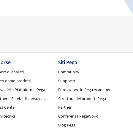
sorse
Siti Pega
ort di analisti
Community
eo demo prodotti
Supporto
va della Piattaforma Pega
Formazione in Pega Academy
tner e Servizi di consulenza
Struttura dei prodotti Pega
st Center
Partner
i tecnici
Conferenza PegaWorld
Blog Pega