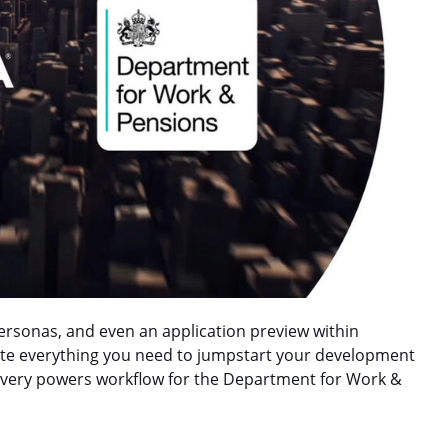
personas, and even an application preview within
eate everything you need to jumpstart your development
covery powers workflow for the Department for Work &