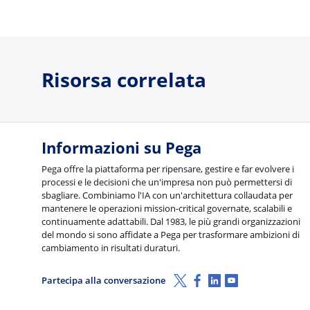
Risorsa correlata
Informazioni su Pega
Pega offre la piattaforma per ripensare, gestire e far evolvere i
processi e le decisioni che un'impresa non può permettersi di
sbagliare. Combiniamo l'IA con un'architettura collaudata per
mantenere le operazioni mission-critical governate, scalabili e
continuamente adattabili. Dal 1983, le più grandi organizzazioni
del mondo si sono affidate a Pega per trasformare ambizioni di
cambiamento in risultati duraturi.
X (Twitter)
Facebook
Linkedin
Youtube
Partecipa alla conversazione