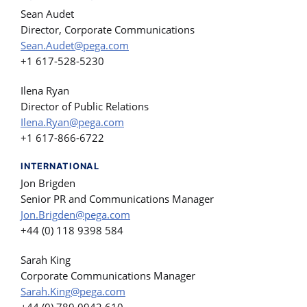
Sean Audet
Director, Corporate Communications
Sean.Audet@pega.com
+1 617-528-5230
Ilena Ryan
Director of Public Relations
Ilena.Ryan@pega.com
+1 617-866-6722
INTERNATIONAL
Jon Brigden
Senior PR and Communications Manager
Jon.Brigden@pega.com
+44 (0) 118 9398 584
Sarah King
Corporate Communications Manager
Sarah.King@pega.com
+44 (0) 789 0942 610