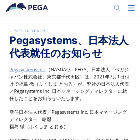
Vai direttamente al contenuto principale
Toggle Sear
Toggl
PRESS RELEASES
Pegasystems、日本法人
代表就任のお知らせ
Pegasystems Inc.
（NASDAQ：PEGA、日本法人：ぺガジ
ャパン株式会社、東京都千代田区）は、2021年7月1日付
けで福島 徹（ふくしま とおる）が、弊社の日本法人代表
／Pegasystems Inc. 日本マネージングディレクターに就
任したことをお知らせいたします。
新任日本法人代表／Pegasystems Inc. 日本マネージング
ディレクター 略歴
福島 徹（ふくしま とおる）