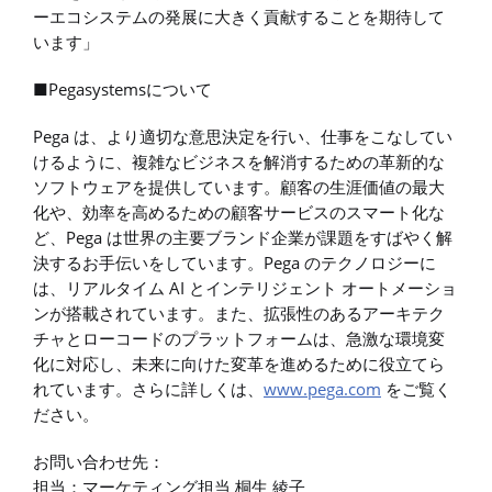
ーエコシステムの発展に大きく貢献することを期待して
います」
■Pegasystemsについて
Pega は、より適切な意思決定を行い、仕事をこなしてい
けるように、複雑なビジネスを解消するための革新的な
ソフトウェアを提供しています。顧客の生涯価値の最大
化や、効率を高めるための顧客サービスのスマート化な
ど、Pega は世界の主要ブランド企業が課題をすばやく解
決するお手伝いをしています。Pega のテクノロジーに
は、リアルタイム AI とインテリジェント オートメーショ
ンが搭載されています。また、拡張性のあるアーキテク
チャとローコードのプラットフォームは、急激な環境変
化に対応し、未来に向けた変革を進めるために役立てら
れています。さらに詳しくは、
www.pega.com
をご覧く
ださい。
お問い合わせ先：
担当：マーケティング担当 桐生 綾子